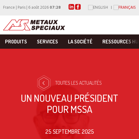
France | Paris | 6 août 2026
07:28
PRODUITS
SERVICES
LA SOCIÉTÉ
RESSOURCES HU
TOUTES LES ACTUALITÉS
UN NOUVEAU PRÉSIDENT
POUR MSSA
25 SEPTEMBRE 2025