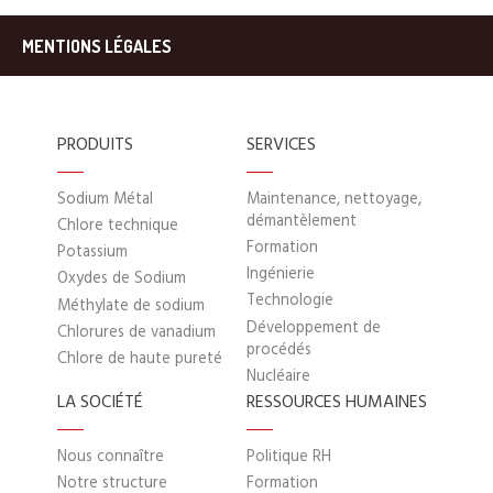
MENTIONS LÉGALES
PRODUITS
SERVICES
Sodium Métal
Maintenance, nettoyage,
démantèlement
Chlore technique
Formation
Potassium
Ingénierie
Oxydes de Sodium
Technologie
Méthylate de sodium
Développement de
Chlorures de vanadium
procédés
Chlore de haute pureté
Nucléaire
LA SOCIÉTÉ
RESSOURCES HUMAINES
Nous connaître
Politique RH
Notre structure
Formation