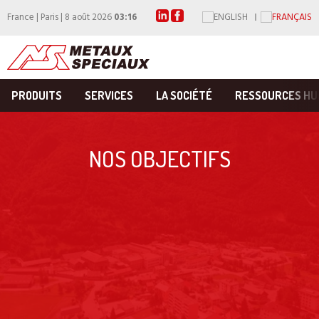
France | Paris | 8 août 2026
03:16
PRODUITS
SERVICES
LA SOCIÉTÉ
RESSOURCES HU
NOS OBJECTIFS