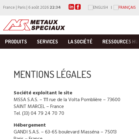
France | Paris | 6 août 2026
22:34
PRODUITS
SERVICES
LA SOCIÉTÉ
RESSOURCES HU
MENTIONS LÉGALES
Société exploitant le site
MSSA S.A.S. – 111 rue de la Volta Pomblière – 73600
SAINT MARCEL – France
Tel. (33) 04 79 24 70 70
Hébergement
GANDI S.A.S. – 63-65 boulevard Masséna – 75013