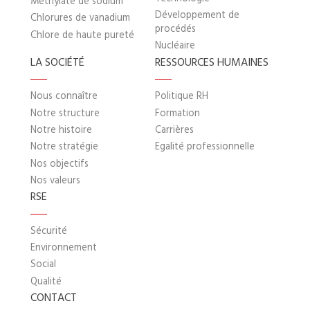
Méthylate de sodium
Développement de
Chlorures de vanadium
procédés
Chlore de haute pureté
Nucléaire
LA SOCIÉTÉ
RESSOURCES HUMAINES
Nous connaître
Politique RH
Notre structure
Formation
Notre histoire
Carrières
Notre stratégie
Egalité professionnelle
Nos objectifs
Nos valeurs
RSE
Sécurité
Environnement
Social
Qualité
CONTACT