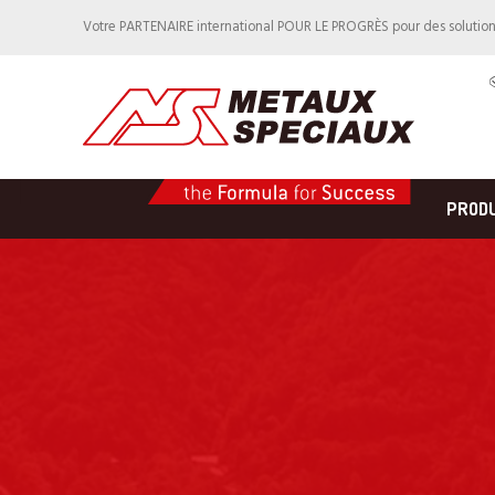
Votre PARTENAIRE international POUR LE PROGRÈS pour des solutio
PROD