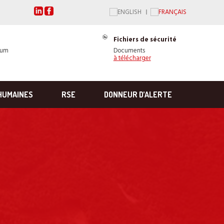
Fichiers de sécurité
ium
Documents
à télécharger
HUMAINES
RSE
DONNEUR D’ALERTE