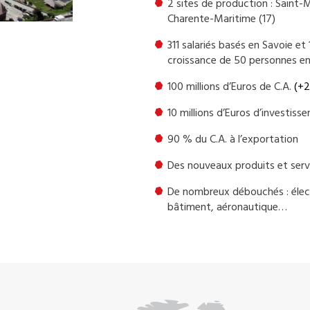
2 sites de production : Saint-M
Charente-Maritime (17)
311 salariés basés en Savoie e
croissance de 50 personnes en
100 millions d’Euros de C.A.
(+2
10 millions d’Euros d’investiss
90 % du C.A. à l’exportation
Des nouveaux produits et serv
De nombreux débouchés : élect
bâtiment, aéronautique…