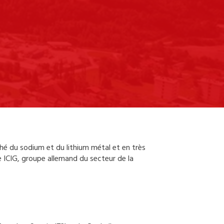
hé du sodium et du lithium métal et en très
de ICIG, groupe allemand du secteur de la