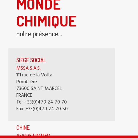
MONDE
CHIMIQUE
notre présence...
SIÈGE SOCIAL
MSSA S.A.S.
111 rue de la Volta
Pomblière
73600 SAINT MARCEL
FRANCE
Tel: +33(0)479 24 70 70
Fax: +33(0)479 24 70 50
CHINE
ASIOPE LIMITED