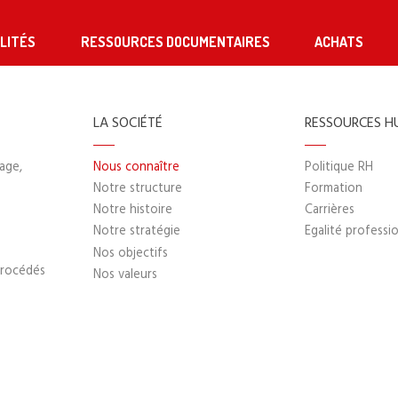
LITÉS
RESSOURCES DOCUMENTAIRES
ACHATS
LA SOCIÉTÉ
RESSOURCES H
age,
Nous connaître
Politique RH
Notre structure
Formation
Notre histoire
Carrières
Notre stratégie
Egalité professi
Nos objectifs
rocédés
Nos valeurs