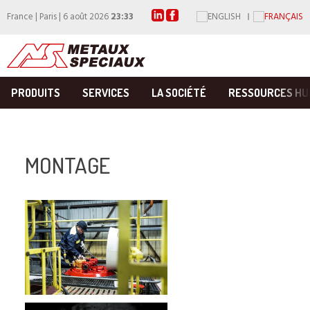
France | Paris | 6 août 2026
23:33
PRODUITS
SERVICES
LA SOCIÉTÉ
RESSOURCES HU
MONTAGE