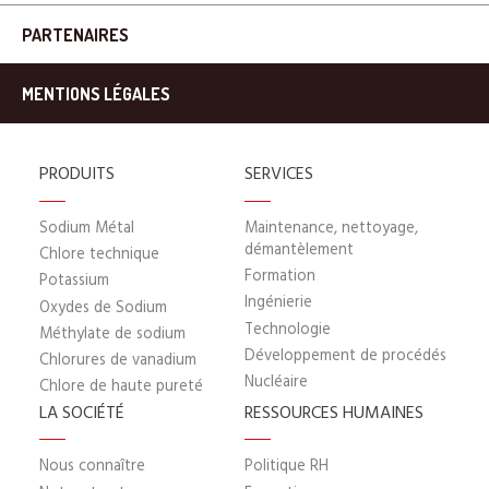
PARTENAIRES
MENTIONS LÉGALES
PRODUITS
SERVICES
Sodium Métal
Maintenance, nettoyage,
démantèlement
Chlore technique
Formation
Potassium
Ingénierie
Oxydes de Sodium
Technologie
Méthylate de sodium
Développement de procédés
Chlorures de vanadium
Nucléaire
Chlore de haute pureté
LA SOCIÉTÉ
RESSOURCES HUMAINES
Nous connaître
Politique RH