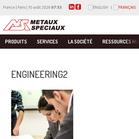
France | Paris | 10 août 2026
07:53
PRODUITS
SERVICES
LA SOCIÉTÉ
RESSOURCES HU
ENGINEERING2