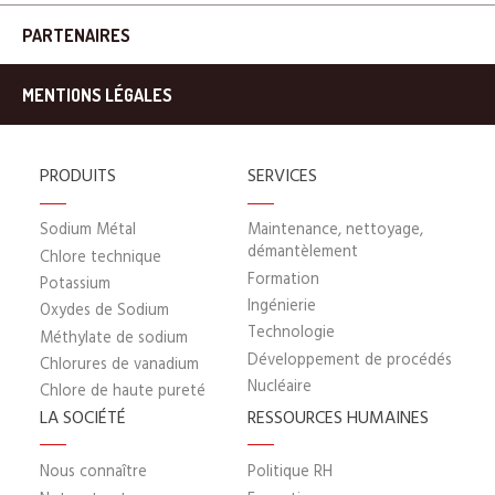
PARTENAIRES
MENTIONS LÉGALES
PRODUITS
SERVICES
Sodium Métal
Maintenance, nettoyage,
démantèlement
Chlore technique
Formation
Potassium
Ingénierie
Oxydes de Sodium
Technologie
Méthylate de sodium
Développement de procédés
Chlorures de vanadium
Nucléaire
Chlore de haute pureté
LA SOCIÉTÉ
RESSOURCES HUMAINES
Nous connaître
Politique RH