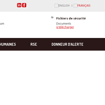
Fichiers de sécurité
ium
Documents
à télécharger
HUMAINES
RSE
DONNEUR D’ALERTE