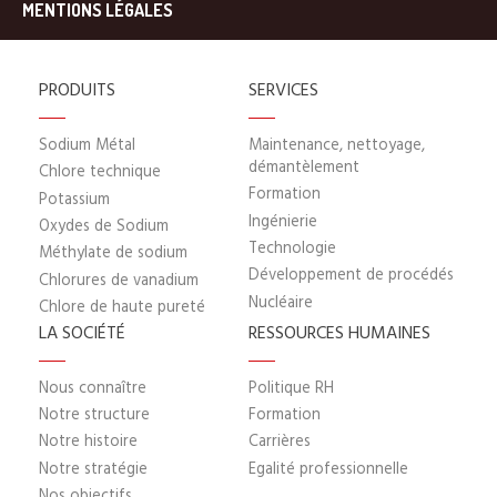
MENTIONS LÉGALES
PRODUITS
SERVICES
Sodium Métal
Maintenance, nettoyage,
démantèlement
Chlore technique
Formation
Potassium
Ingénierie
Oxydes de Sodium
Technologie
Méthylate de sodium
Développement de procédés
Chlorures de vanadium
Nucléaire
Chlore de haute pureté
LA SOCIÉTÉ
RESSOURCES HUMAINES
Nous connaître
Politique RH
Notre structure
Formation
Notre histoire
Carrières
Notre stratégie
Egalité professionnelle
Nos objectifs