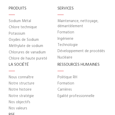
PRODUITS
SERVICES
Sodium Métal
Maintenance, nettoyage,
démantèlement
Chlore technique
Formation
Potassium
Ingénierie
Oxydes de Sodium
Technologie
Méthylate de sodium
Développement de procédés
Chlorures de vanadium
Nucléaire
Chlore de haute pureté
LA SOCIÉTÉ
RESSOURCES HUMAINES
Nous connaître
Politique RH
Notre structure
Formation
Notre histoire
Carrières
Notre stratégie
Egalité professionnelle
Nos objectifs
Nos valeurs
RSE