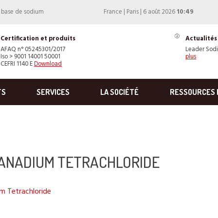
à base de sodium
France | Paris | 6 août 2026
10:49
Certification et produits
Actualités
AFAQ n° 05245301/2017
Leader Sod
Iso > 9001 14001 50001
plus
CEFRI 1140 E
Download
TS
SERVICES
LA SOCIÉTÉ
RESSOURCES 
ANADIUM TETRACHLORIDE
 Tetrachloride