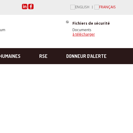
Fichiers de sécurité
ium
Documents
à télécharger
HUMAINES
RSE
DONNEUR D’ALERTE