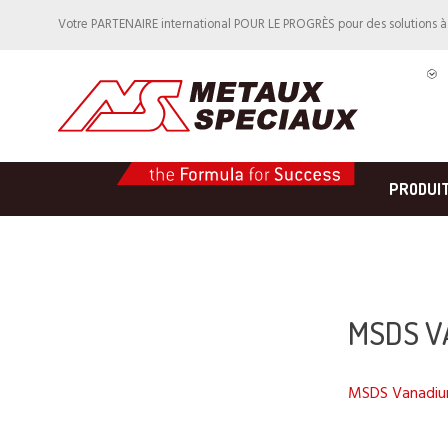
Votre PARTENAIRE international POUR LE PROGRÈS pour des solutions 
PRODUI
MSDS V
MSDS Vanadium