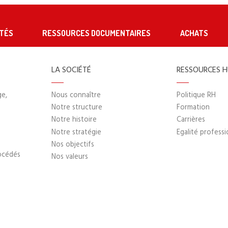
TÉS
RESSOURCES DOCUMENTAIRES
ACHATS
LA SOCIÉTÉ
RESSOURCES 
ge,
Nous connaître
Politique RH
Notre structure
Formation
Notre histoire
Carrières
Notre stratégie
Egalité professi
Nos objectifs
océdés
Nos valeurs