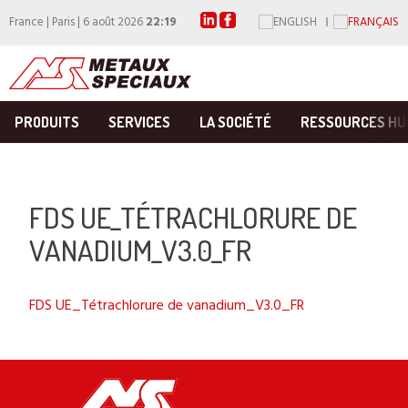
France | Paris | 6 août 2026
22:19
PRODUITS
SERVICES
LA SOCIÉTÉ
RESSOURCES HU
FDS UE_TÉTRACHLORURE DE
VANADIUM_V3.0_FR
FDS UE_Tétrachlorure de vanadium_V3.0_FR