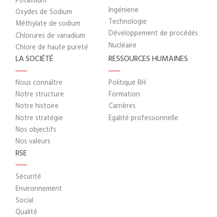
Potassium
Ingénierie
Oxydes de Sodium
Technologie
Méthylate de sodium
Développement de procédés
Chlorures de vanadium
Nucléaire
Chlore de haute pureté
LA SOCIÉTÉ
RESSOURCES HUMAINES
Nous connaître
Politique RH
Notre structure
Formation
Notre histoire
Carrières
Notre stratégie
Egalité professionnelle
Nos objectifs
Nos valeurs
RSE
Sécurité
Environnement
Social
Qualité