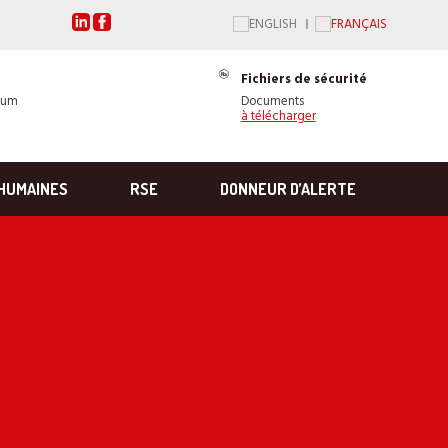
Fichiers de sécurité
ium
Documents
à télécharger
HUMAINES
RSE
DONNEUR D’ALERTE