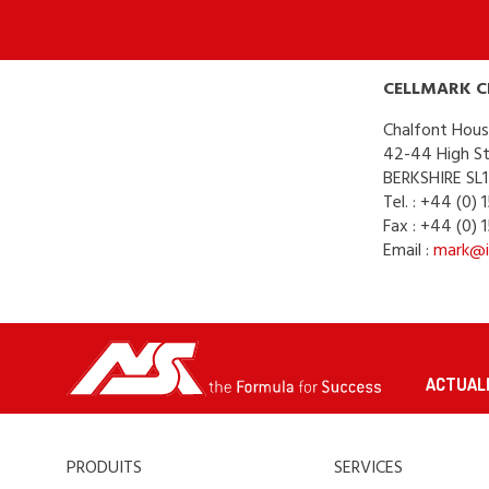
CELLMARK C
Chalfont Hous
42-44 High St
BERKSHIRE SL1
Tel. : +44 (0) 
Fax : +44 (0)
Email :
mark@i
ACTUAL
PRODUITS
SERVICES