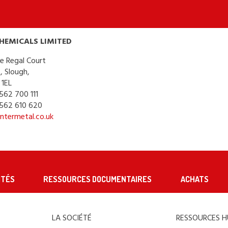
HEMICALS LIMITED
e Regal Court
, Slough,
 1EL
1562 700 111
 1562 610 620
ntermetal.co.uk
ITÉS
RESSOURCES DOCUMENTAIRES
ACHATS
LA SOCIÉTÉ
RESSOURCES 