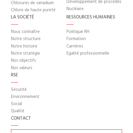
Développement de procédés
Chlorures de vanadium
Nucléaire
Chlore de haute pureté
LA SOCIÉTÉ
RESSOURCES HUMAINES
Nous connaître
Politique RH
Notre structure
Formation
Notre histoire
Carrières
Notre stratégie
Egalité professionnelle
Nos objectifs
Nos valeurs
RSE
Sécurité
Environnement
Social
Qualité
CONTACT