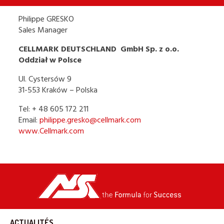
Philippe GRESKO
Sales Manager
CELLMARK DEUTSCHLAND GmbH Sp. z o.o.
Oddział w Polsce
Ul. Cystersów 9
31-553 Kraków – Polska
Tel: + 48 605 172 211
Email:
philippe.gresko@cellmark.com
www.Cellmark.com
ACTUALITÉS