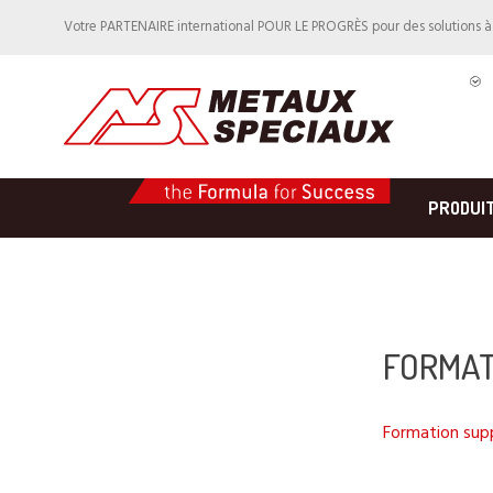
Votre PARTENAIRE international POUR LE PROGRÈS pour des solutions 
PRODUI
FORMAT
Formation sup