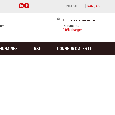
Fichiers de sécurité
ium
Documents
à télécharger
HUMAINES
RSE
DONNEUR D’ALERTE