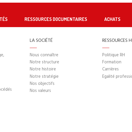
TÉS
RESSOURCES DOCUMENTAIRES
ACHATS
LA SOCIÉTÉ
RESSOURCES 
ge,
Nous connaître
Politique RH
Notre structure
Formation
Notre histoire
Carrières
Notre stratégie
Egalité professi
Nos objectifs
océdés
Nos valeurs