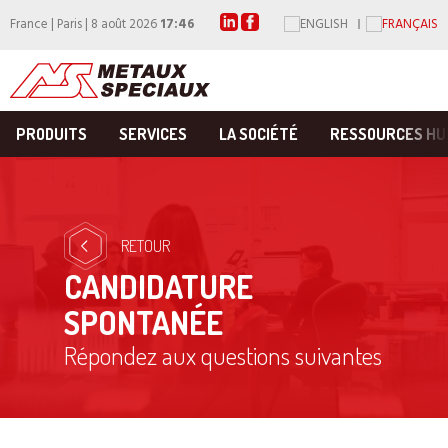
France | Paris | 8 août 2026
17:46
PRODUITS
SERVICES
LA SOCIÉTÉ
RESSOURCES HU
RETOUR
CANDIDATURE
SPONTANÉE
Répondez aux questions suivantes