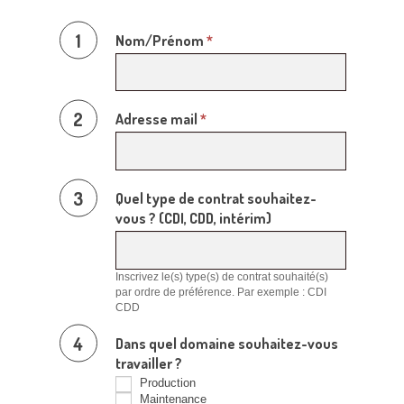
Nom/Prénom
*
Adresse mail
*
Quel type de contrat souhaitez-
vous ? (CDI, CDD, intérim)
Inscrivez le(s) type(s) de contrat souhaité(s)
par ordre de préférence. Par exemple : CDI
CDD
Dans quel domaine souhaitez-vous
travailler ?
Production
Maintenance