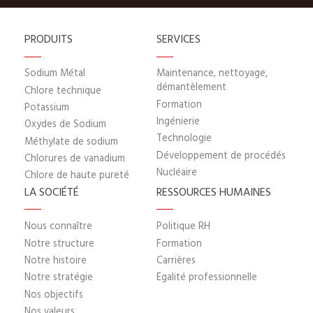
PRODUITS
SERVICES
Sodium Métal
Maintenance, nettoyage,
démantèlement
Chlore technique
Formation
Potassium
Ingénierie
Oxydes de Sodium
Technologie
Méthylate de sodium
Développement de procédés
Chlorures de vanadium
Nucléaire
Chlore de haute pureté
LA SOCIÉTÉ
RESSOURCES HUMAINES
Nous connaître
Politique RH
Notre structure
Formation
Notre histoire
Carrières
Notre stratégie
Egalité professionnelle
Nos objectifs
Nos valeurs