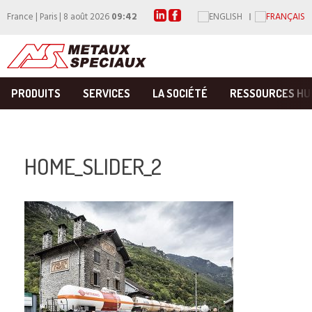
France | Paris | 8 août 2026
09:42
PRODUITS
SERVICES
LA SOCIÉTÉ
RESSOURCES HU
HOME_SLIDER_2